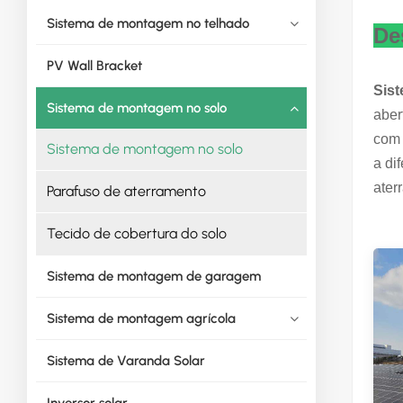
Sistema de montagem no telhado
De
PV Wall Bracket
Sist
Sistema de montagem no solo
aber
com 
Sistema de montagem no solo
a di
ater
Parafuso de aterramento
Tecido de cobertura do solo
Sistema de montagem de garagem
Sistema de montagem agrícola
Sistema de Varanda Solar
Inversor solar