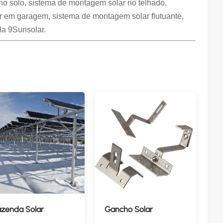
no solo, sistema de montagem solar no telhado,
 em garagem, sistema de montagem solar flutuante,
la 9Sunsolar.
azenda Solar
Gancho Solar