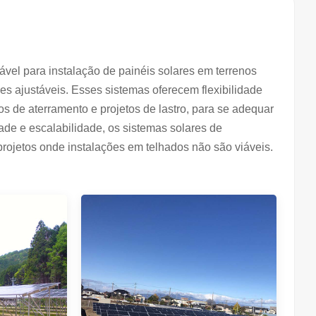
vel para instalação de painéis solares em terrenos
es ajustáveis. Esses sistemas oferecem flexibilidade
 de aterramento e projetos de lastro, para se adequar
dade e escalabilidade, os sistemas solares de
projetos onde instalações em telhados não são viáveis.