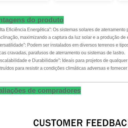
ntagens do produto
Alta Eficiência Energética”: Os sistemas solares de aterrament
nclinação, maximizando a captura da luz solar e a produção de 
Versatilidade”: Podem ser instalados em diversos terrenos e tip
cas cravadas, parafusos de aterramento ou sistemas de lastro.
Escalabilidade e Durabilidade”: Ideais para projetos de qualqu
truídos para resistir a condições climáticas adversas e fornec
aliações de compradores