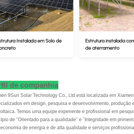
strutura Instalada em Solo de
Estrutura instalada co
oncreto
de aterramento
rfil de companhia
en 9Sun Solar Technology Co., Ltd está localizada em Xiamen,
cializados em design, pesquisa e desenvolvimento, produção e
voltaica. Temos uma equipe experiente e profissional em pesqui
cípio de "Orientado para a qualidade" e "Integridade em primeiro
economia de energia e de alta qualidade e serviços profissio