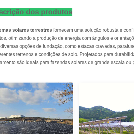
scrição dos produtos
emas solares terrestres
fornecem uma solução robusta e confiá
tos, otimizando a produção de energia com ângulos e orientaçõ
diversas opções de fundação, como estacas cravadas, parafusos
ferentes terrenos e condições de solo. Projetados para durabili
ramento são ideais para fazendas solares de grande escala ou 