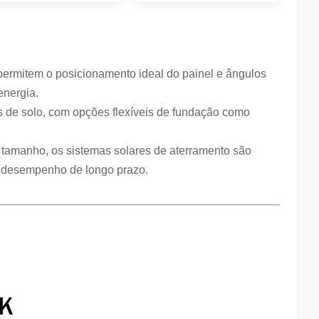
o permitem o posicionamento ideal do painel e ângulos
energia.
os de solo, com opções flexíveis de fundação como
er tamanho, os sistemas solares de aterramento são
er desempenho de longo prazo.