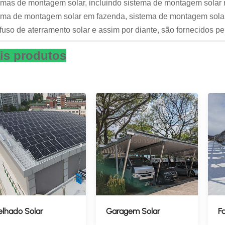
emas de montagem solar, incluindo sistema de montagem solar 
ema de montagem solar em fazenda, sistema de montagem solar
fuso de aterramento solar e assim por diante, são fornecidos pe
is produtos
elhado Solar
Garagem Solar
F