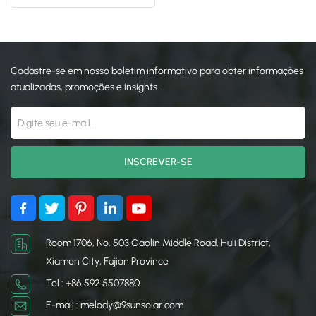
日本語
한국의
Cadastre-se em nosso boletim informativo para obter informações
atualizadas, promoções e insights.
Room 1706, No. 503 Gaolin Middle Road, Huli District,
Xiamen City, Fujian Province
Tel : +86 592 5507880
E-mail : melody@9sunsolar.com