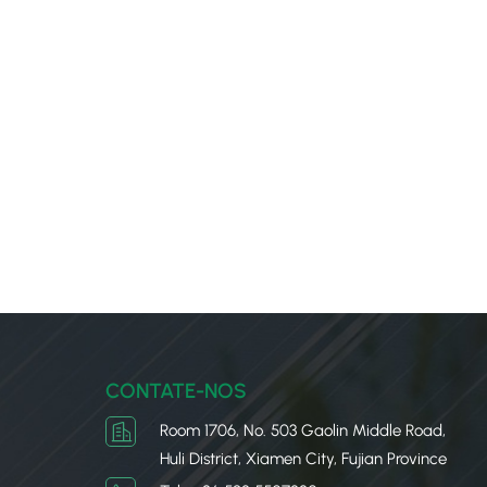
CONTATE-NOS
Room 1706, No. 503 Gaolin Middle Road,
Huli District, Xiamen City, Fujian Province