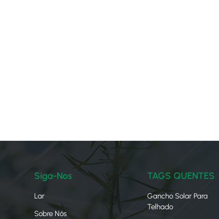
Siga-Nos
TAGS QUENTES
Lar
Gancho Solar Para
Telhado
Sobre Nós