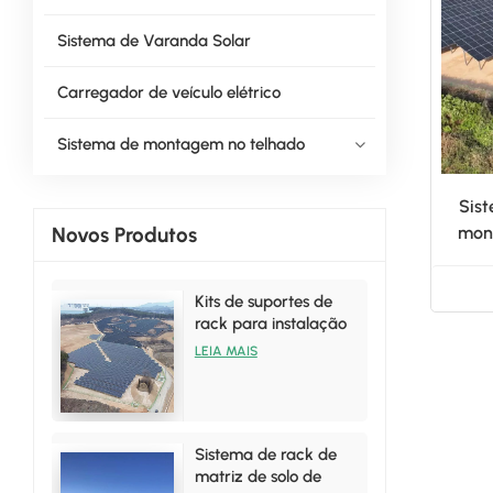
Sistema de Varanda Solar
Carregador de veículo elétrico
Sistema de montagem no telhado
Sist
Novos Produtos
mont
Kits de suportes de
rack para instalação
solar terrestre de
LEIA MAIS
vendas quentes
Sistema de rack de
matriz de solo de