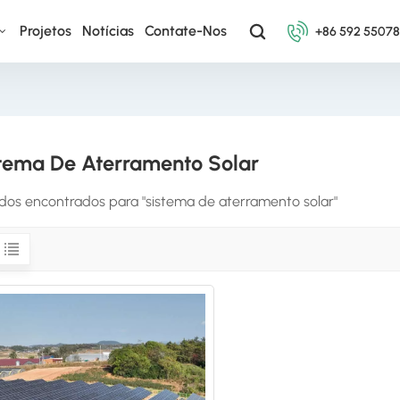
Projetos
Notícias
Contate-Nos
+86 592 5507
tema De Aterramento Solar
tados encontrados para "sistema de aterramento solar"