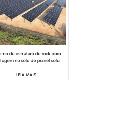
ema de estrutura de rack para
agem no solo de painel solar
fotovoltaico de alumínio
LEIA MAIS