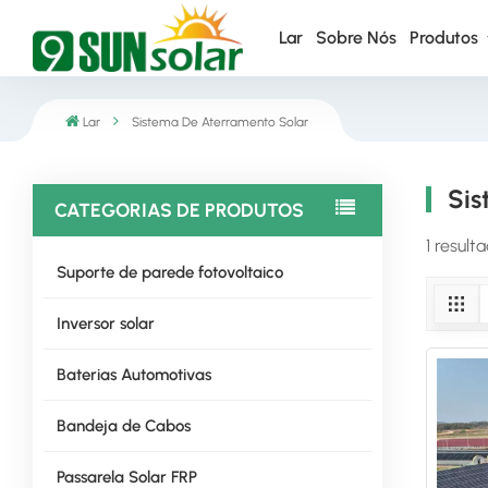
Lar
Sobre Nós
Produtos
Lar
Sistema De Aterramento Solar
Sis
CATEGORIAS DE PRODUTOS
1 resul
Suporte de parede fotovoltaico
Inversor solar
Baterias Automotivas
Bandeja de Cabos
Passarela Solar FRP