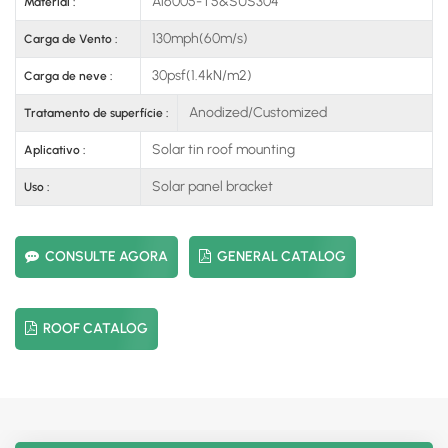
Al6005-T5&SUS304
Material :
130mph(60m/s)
Carga de Vento :
30psf(1.4kN/m2)
Carga de neve :
Anodized/Customized
Tratamento de superfície :
Solar tin roof mounting
Aplicativo :
Solar panel bracket
Uso :
CONSULTE AGORA
GENERAL CATALOG
ROOF CATALOG