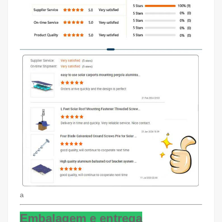
a
Embalagem e entrega