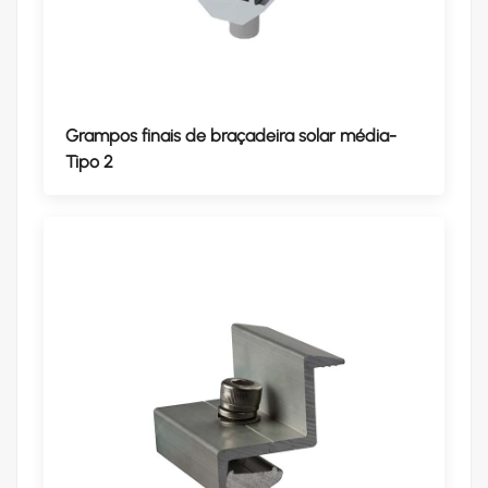
Grampos finais de braçadeira solar média-
Tipo 2