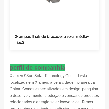
Grampos finais de braçadeira solar média-
Tipo3
perfil de companhia
Xiamen 9Sun Solar Technology Co., Ltd está
localizada em Xiamen, a bela cidade litorânea da
China. Somos especializados em design, pesquisa
e desenvolvimento, produção e vendas de produtos
relacionados à energia solar fotovoltaica. Temos
uma equipe experiente e profissional em pesquisa