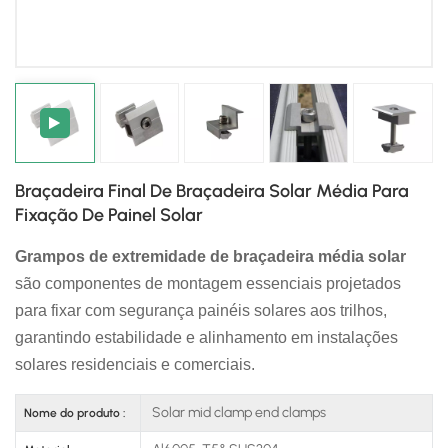
日本語
한국의
Braçadeira Final De Braçadeira Solar Média Para
Fixação De Painel Solar
Grampos de extremidade de braçadeira média solar
são componentes de montagem essenciais projetados
para fixar com segurança painéis solares aos trilhos,
garantindo estabilidade e alinhamento em instalações
solares residenciais e comerciais.
Solar mid clamp end clamps
Nome do produto :