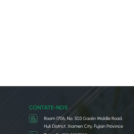
CONTATE-NOS
Room 1706, No. 503 Gaolin Middle Road,
Huli District, Xiamen City, Fujian Province