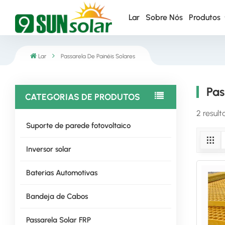
Lar
Sobre Nós
Produtos
Lar
Passarela De Painéis Solares
Pas
CATEGORIAS DE PRODUTOS
2 result
Suporte de parede fotovoltaico
Inversor solar
Baterias Automotivas
Bandeja de Cabos
Passarela Solar FRP