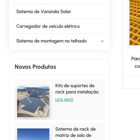
Sistema de Varanda Solar
Carregador de veículo elétrico
Sistema de montagem no telhado
Pas
Novos Produtos
co
Kits de suportes de
rack para instalação
solar terrestre de
LEIA MAIS
vendas quentes
Sistema de rack de
matriz de solo de