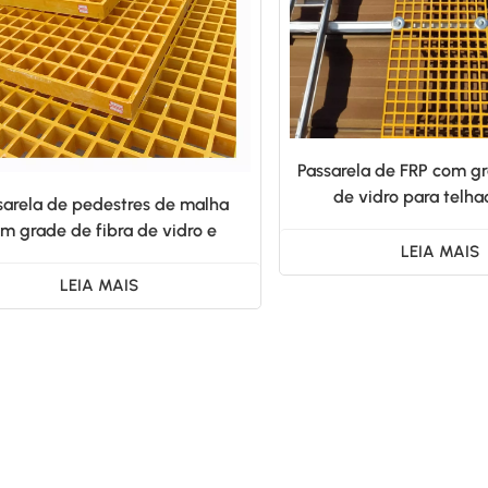
Passarela de FRP com gr
de vidro para telha
sarela de pedestres de malha
personalizad
m grade de fibra de vidro e
LEIA MAIS
passarela solar de FRP
LEIA MAIS