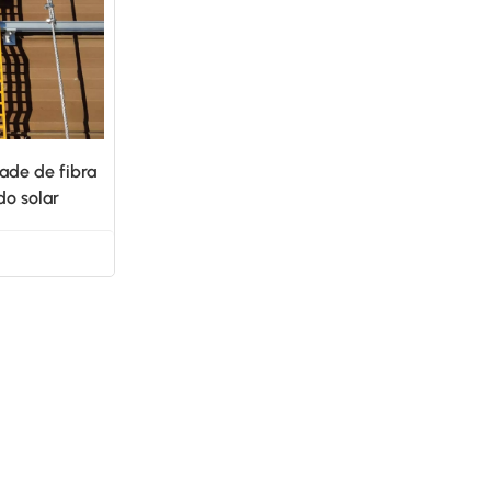
日本語
한국의
ade de fibra
do solar
o