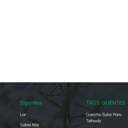
Siga-Nos
TAGS QUENTES
Lar
Gancho Solar Para
Telhado
Sobre Nós