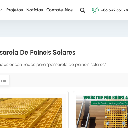
Projetos
Notícias
Contate-Nos
+86 592 5507
sarela De Painéis Solares
ados encontrados para "passarela de painéis solares"