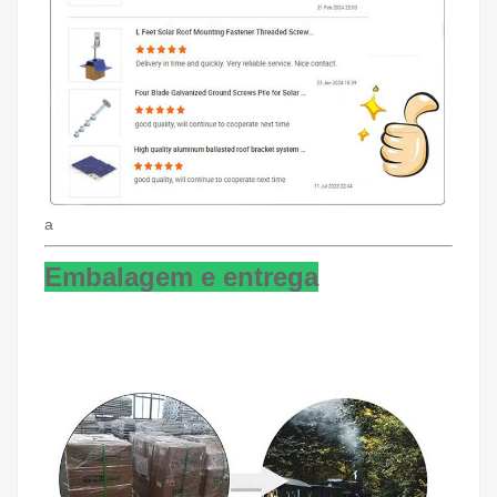
a
Embalagem e entrega