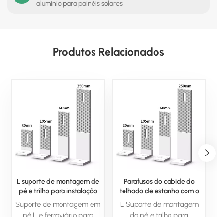
alumínio para painéis solares
Produtos Relacionados
L suporte de montagem de
Parafusos do cabide do
pé e trilho para instalação
telhado de estanho com o
no telhado
pé L
Suporte de montagem em
L Suporte de montagem
pé L e ferroviário para
do pé e trilho para