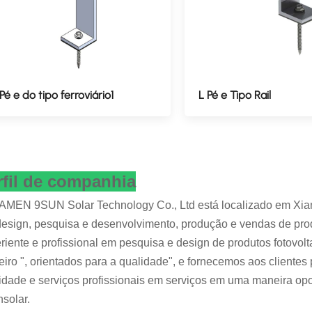
 Pé e do tipo ferroviário1
L Pé e Tipo Rail
rfil de companhia
AMEN 9SUN Solar Technology Co., Ltd está localizado em Xiam
esign, pesquisa e desenvolvimento, produção e vendas de pro
riente e profissional em pesquisa e design de produtos fotovolt
eiro ", orientados para a qualidade", e fornecemos aos clientes
idade e serviços profissionais em serviços em uma maneira opor
solar.