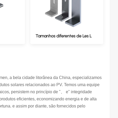
Tamanhos diferentes de Les L
en, a bela cidade litorânea da China, especializamos
dutos solares relacionados ao PV. Temos uma equipe
aicos, persistem no princípio de "、 e" integridade
 produtos eficientes, economizando energia e de alta
tuna. e assim por diante, são fornecidos pelo