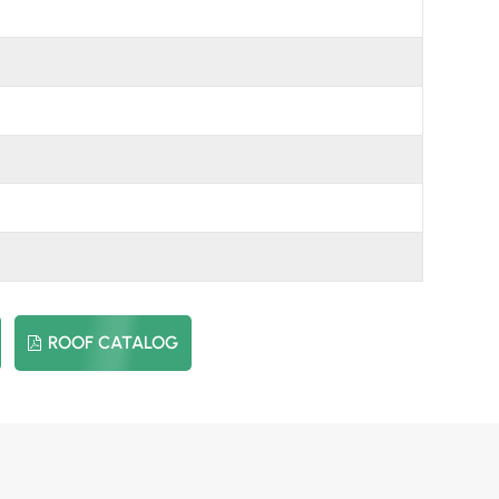
日本語
한국의
ROOF CATALOG