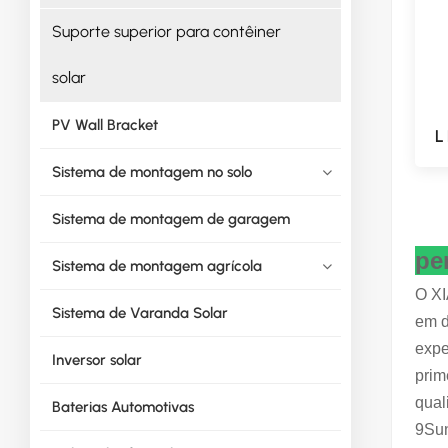
Suporte superior para contêiner
solar
PV Wall Bracket
L
Sistema de montagem no solo
Sistema de montagem de garagem
pe
Sistema de montagem agrícola
O XI
Sistema de Varanda Solar
em d
expe
Inversor solar
prim
qual
Baterias Automotivas
9Sun