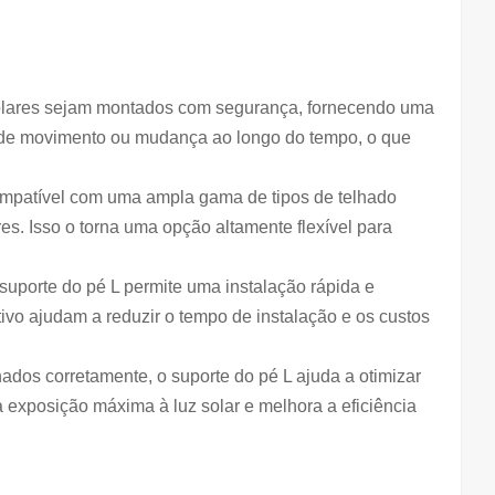
s solares sejam montados com segurança, fornecendo uma
sco de movimento ou mudança ao longo do tempo, o que
 compatível com uma ampla gama de tipos de telhado
res. Isso o torna uma opção altamente flexível para
 suporte do pé L permite uma instalação rápida e
ivo ajudam a reduzir o tempo de instalação e os custos
hados corretamente, o suporte do pé L ajuda a otimizar
exposição máxima à luz solar e melhora a eficiência