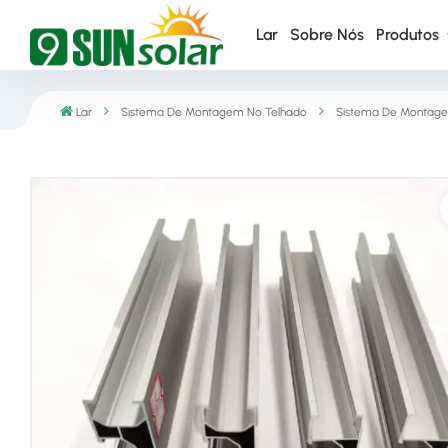
Lar
Sobre Nós
Produtos
Lar
Sistema De Montagem No Telhado
Sistema De Montage