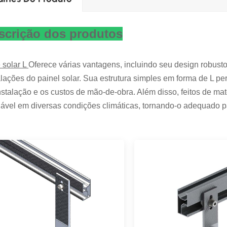
scrição dos produtos
 solar L
Oferece várias vantagens, incluindo seu design robusto
alações do painel solar. Sua estrutura simples em forma de L p
nstalação e os custos de mão-de-obra. Além disso, feitos de ma
iável em diversas condições climáticas, tornando-o adequado pa