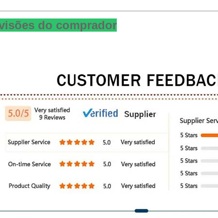
visões do comprador