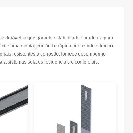
 e durável, o que garante estabilidade duradoura para
ermite uma montagem fácil e rápida, reduzindo o tempo
teriais resistentes à corrosão, fornece desempenho
ra sistemas solares residenciais e comerciais.