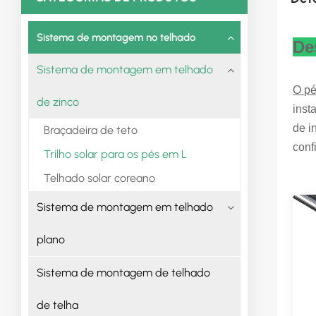
Sistema de montagem no telhado
De
Sistema de montagem em telhado
O pé
de zinco
inst
de i
Braçadeira de teto
conf
Trilho solar para os pés em L
Telhado solar coreano
Sistema de montagem em telhado
plano
Sistema de montagem de telhado
de telha