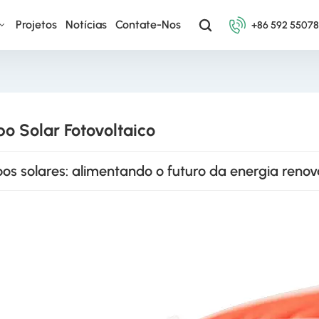
Projetos
Notícias
Contate-Nos
+86 592 5507
o Solar Fotovoltaico
os solares: alimentando o futuro da energia renov