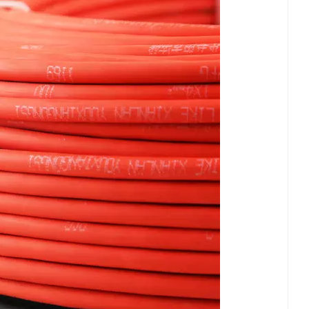
日本語
한국의