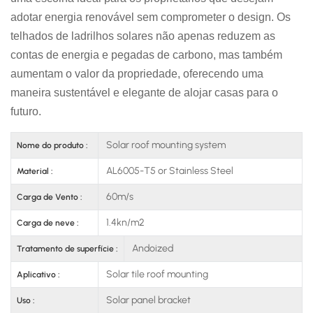
adotar energia renovável sem comprometer o design. Os
telhados de ladrilhos solares não apenas reduzem as
contas de energia e pegadas de carbono, mas também
aumentam o valor da propriedade, oferecendo uma
maneira sustentável e elegante de alojar casas para o
futuro.
Solar roof mounting system
Nome do produto :
AL6005-T5 or Stainless Steel
Material :
60m/s
Carga de Vento :
1.4kn/m2
Carga de neve :
Andoized
Tratamento de superfície :
Solar tile roof mounting
Aplicativo :
Solar panel bracket
Uso :