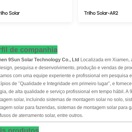
rilho Solar
Trilho Solar-AR2
rfil de companhia
en 9Sun Solar Technology Co., Ltd
Localizada em Xiamen, a
esign, pesquisa e desenvolvimento, produção e vendas de produ
amos com uma equipe experiente e profissional em pesquisa e 
cípios de "Qualidade e Integridade em primeiro lugar", e forne
gia, de alta qualidade e serviço profissional em tempo hábil.
agem solar, incluindo sistemas de montagem solar no solo, si
agem solar para fazendas, sistemas de montagem solar para g
fusos de aterramento solar, entre outros.
is produtos