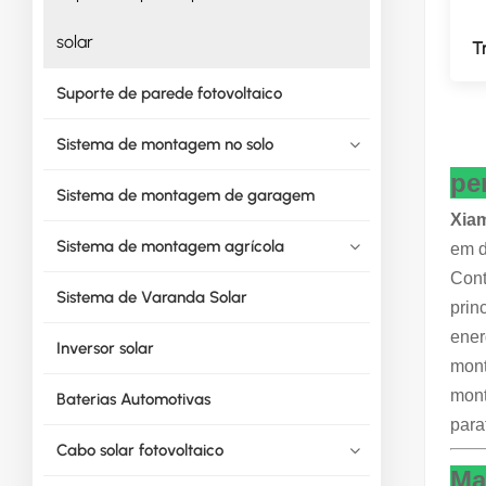
solar
T
Suporte de parede fotovoltaico
Sistema de montagem no solo
pe
Sistema de montagem de garagem
Xiam
Sistema de montagem agrícola
em d
Cont
Sistema de Varanda Solar
prin
ener
Inversor solar
mont
mont
Baterias Automotivas
para
Cabo solar fotovoltaico
Ma