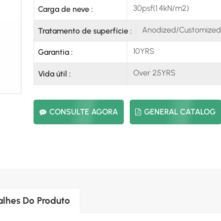
30psf(1.4kN/m2)
Carga de neve :
Anodized/Customized
Tratamento de superfície :
10YRS
Garantia :
Over 25YRS
Vida útil :
CONSULTE AGORA
GENERAL CATALOG
alhes Do Produto