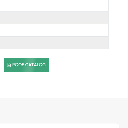
日本語
한국의
ROOF CATALOG