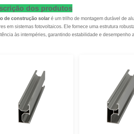
scrição dos produtos
ho de construção solar
é um trilho de montagem durável de alu
res em sistemas fotovoltaicos. Ele fornece uma estrutura robusta
stência às intempéries, garantindo estabilidade e desempenho a