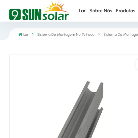
Lar
Sobre Nós
Produtos
Lar
Sistema De Montagem No Telhado
Sistema De Montage