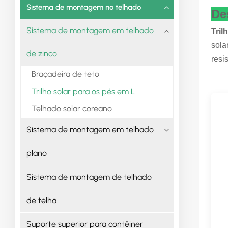
Sistema de montagem no telhado
De
Sistema de montagem em telhado
Tril
sola
de zinco
resi
Braçadeira de teto
Trilho solar para os pés em L
Telhado solar coreano
Sistema de montagem em telhado
plano
Sistema de montagem de telhado
de telha
Suporte superior para contêiner