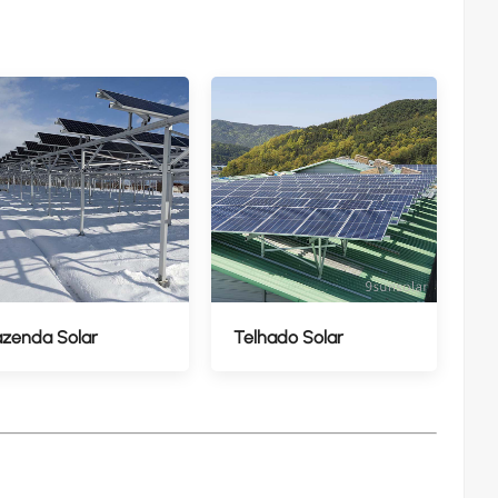
azenda Solar
Telhado Solar