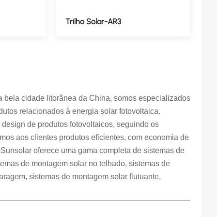
Trilho Solar-AR3
 bela cidade litorânea da China, somos especializados
tos relacionados à energia solar fotovoltaica.
design de produtos fotovoltaicos, seguindo os
cemos aos clientes produtos eficientes, com economia de
 A 9Sunsolar oferece uma gama completa de sistemas de
stemas de montagem solar no telhado, sistemas de
aragem, sistemas de montagem solar flutuante,