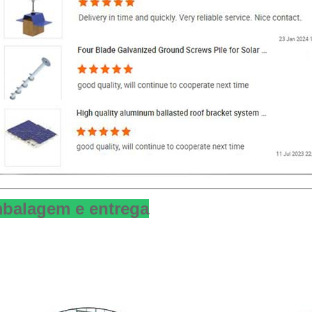
balagem e entrega