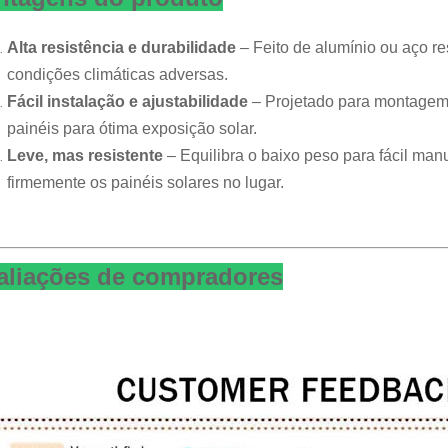
Alta resistência e durabilidade
– Feito de alumínio ou aço re
condições climáticas adversas.
Fácil instalação e ajustabilidade
– Projetado para montagem 
painéis para ótima exposição solar.
Leve, mas resistente
– Equilibra o baixo peso para fácil ma
firmemente os painéis solares no lugar.
aliações de compradores